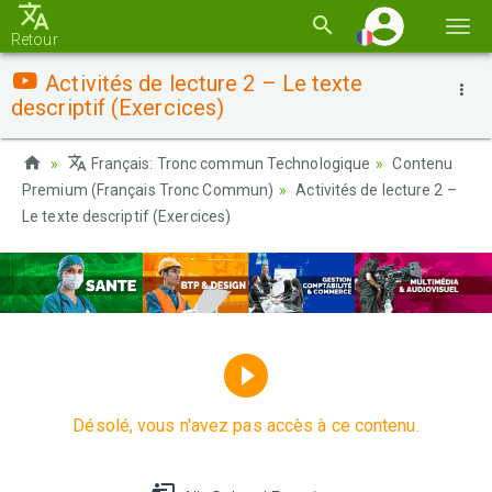
Basc
Retour
la
Activités de lecture 2 – Le texte
navi
descriptif (Exercices)
Français: Tronc commun Technologique
Contenu
Premium (Français Tronc Commun)
Activités de lecture 2 –
Le texte descriptif (Exercices)
Désolé, vous n'avez pas accès à ce contenu.