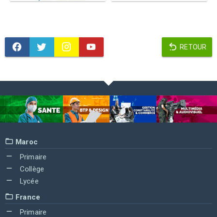
RETOUR
Maroc
Primaire
Collège
Lycée
France
Primaire