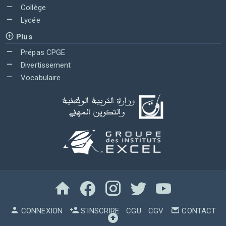
Collège
Lycée
Plus
Prépas CPGE
Divertissement
Vocabulaire
CONNEXION
S'INSCRIRE
CGU
CGV
CONTACT