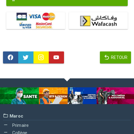
RETOUR
Maroc
Primaire
Collège