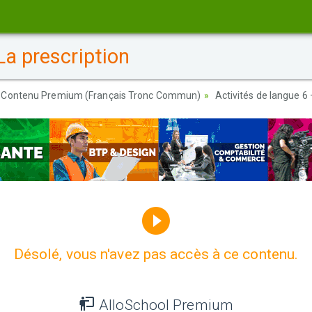
La prescription
Contenu Premium (Français Tronc Commun)
Activités de langue 6 
Désolé, vous n'avez pas accès à ce contenu.
AlloSchool Premium