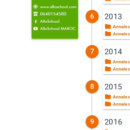
2013
6
Annales
Annales
2014
7
Annales
Annales
2015
8
Annales
Annales
2016
9