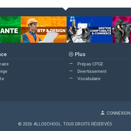
nce
Plus
maire
Prépas CPGE
lège
Divertissement
ée
Vocabulaire
CONNEXION
© 2026
ALLOSCHOOL
. TOUS DROITS RÉSERVÉS.