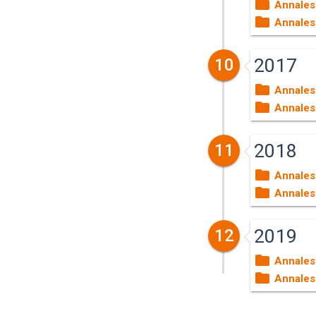
Annales
Annales
2017
10
Annales
Annales
2018
11
Annales
Annales
2019
12
Annales
Annales