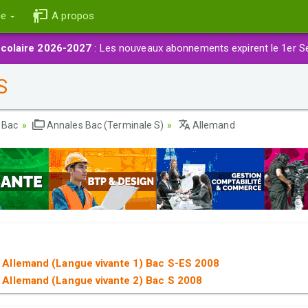
ce
A propos
colaire 2026-2027
: Les nouveaux abonnements expirent le 1er S
S
 Bac
Annales Bac (Terminale S)
Allemand
 Allemand (Langue vivante 1) Bac S-ES 2008
 Allemand (Langue vivante 2) Bac S 2008