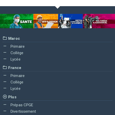
Maroc
Primaire
Collège
Lycée
France
Primaire
Collège
Lycée
Plus
Prépas CPGE
Divertissement