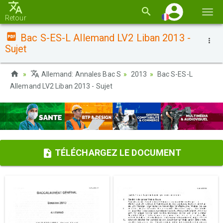
Basc
Retour
la
Bac S-ES-L Allemand LV2 Liban 2013 -
navi
Sujet
Allemand: Annales Bac S
2013
Bac S-ES-L
Allemand LV2 Liban 2013 - Sujet
TÉLÉCHARGEZ LE DOCUMENT