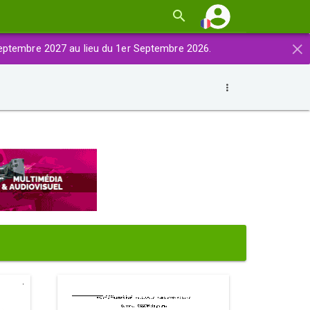
×
eptembre 2027 au lieu du 1er Septembre 2026.