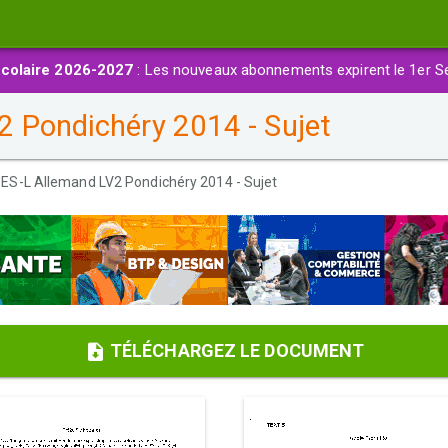
colaire 2026-2027
: Les nouveaux abonnements expirent le 1er S
 Pondichéry 2014 - Sujet
-ES-L Allemand LV2 Pondichéry 2014 - Sujet
TÉLÉCHARGEZ LE DOCUMENT