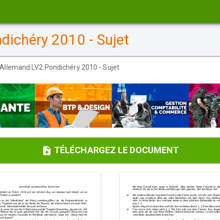
ichéry 2010 - Sujet
 Allemand LV2 Pondichéry 2010 - Sujet
TÉLÉCHARGEZ LE DOCUMENT