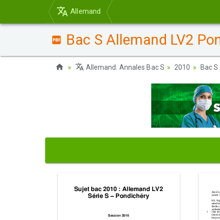
Allemand
Bac S Allemand LV2 Pond
Allemand: Annales Bac S
2010
Bac S