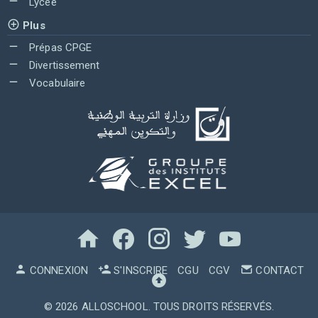
Lycée
Plus
Prépas CPGE
Divertissement
Vocabulaire
CONNEXION
S'INSCRIRE
CGU
CGV
CONTACT
© 2026
ALLOSCHOOL
. TOUS DROITS RÉSERVÉS.