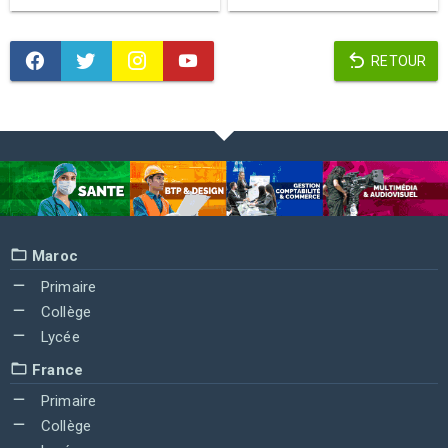
RETOUR
Maroc
Primaire
Collège
Lycée
France
Primaire
Collège