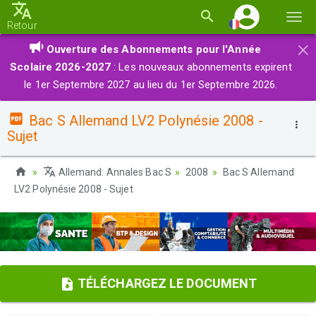
Basc
Retour
la
×
Ouverture des Abonnements pour l'Année
navi
Scolaire 2026-2027
: Les nouveaux abonnements expirent
le 1er Septembre 2027 au lieu du 1er Septembre 2026.
Bac S Allemand LV2 Polynésie 2008 -
Sujet
Allemand: Annales Bac S
2008
Bac S Allemand
LV2 Polynésie 2008 - Sujet
TÉLÉCHARGEZ LE DOCUMENT