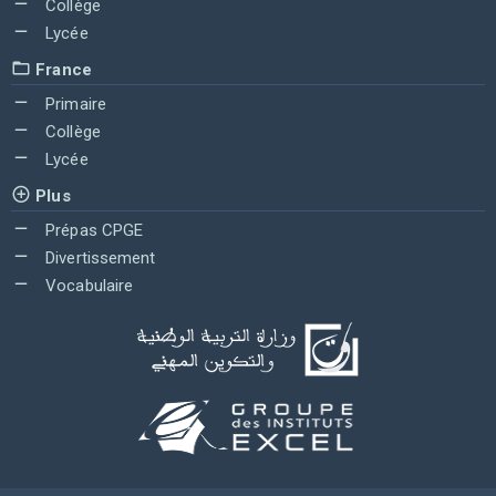
Collège
Lycée
France
Primaire
Collège
Lycée
Plus
Prépas CPGE
Divertissement
Vocabulaire