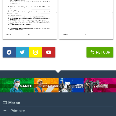
RETOUR
Maroc
Primaire