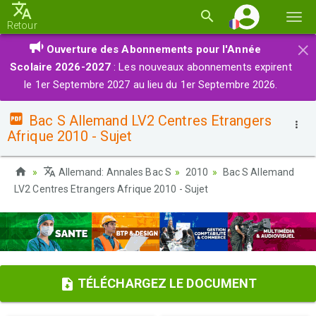
Basc
Retour
la
×
Ouverture des Abonnements pour l'Année
navi
Scolaire 2026-2027
: Les nouveaux abonnements expirent
le 1er Septembre 2027 au lieu du 1er Septembre 2026.
Bac S Allemand LV2 Centres Etrangers
Afrique 2010 - Sujet
Allemand: Annales Bac S
2010
Bac S Allemand
LV2 Centres Etrangers Afrique 2010 - Sujet
TÉLÉCHARGEZ LE DOCUMENT