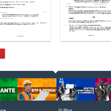
nce
Plus