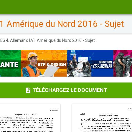
1 Amérique du Nord 2016 - Sujet
-ES-L Allemand LV1 Amérique du Nord 2016 - Sujet
TÉLÉCHARGEZ LE DOCUMENT