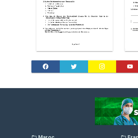
Maroc
Fra