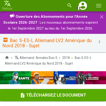
Basc
Retour
la
×
Ouverture des Abonnements pour l'Année
navi
Scolaire 2026-2027
: Les nouveaux abonnements expirent
le 1er Septembre 2027 au lieu du 1er Septembre 2026.
Bac S-ES-L Allemand LV2 Amérique du
Nord 2018 - Sujet
Allemand: Annales Bac S
2018
Bac S-ES-L
Allemand LV2 Amérique du Nord 2018 - Sujet
TÉLÉCHARGEZ LE DOCUMENT