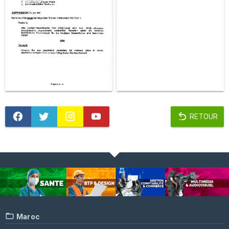
RETOUR
Maroc