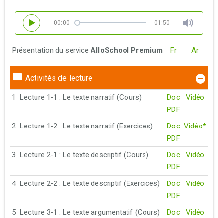
00:00
01:50
Présentation du service
AlloSchool Premium
Fr
Ar
Activités de lecture
1
Lecture 1-1 : Le texte narratif (Cours)
Doc
Vidéo
PDF
2
Lecture 1-2 : Le texte narratif (Exercices)
Doc
Vidéo*
PDF
3
Lecture 2-1 : Le texte descriptif (Cours)
Doc
Vidéo
PDF
4
Lecture 2-2 : Le texte descriptif (Exercices)
Doc
Vidéo
PDF
5
Lecture 3-1 : Le texte argumentatif (Cours)
Doc
Vidéo