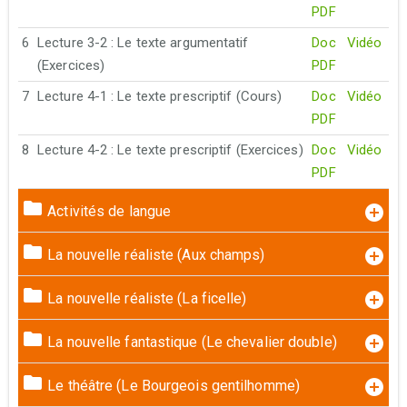
PDF
6
Lecture 3-2 : Le texte argumentatif
Doc
Vidéo
(Exercices)
PDF
7
Lecture 4-1 : Le texte prescriptif (Cours)
Doc
Vidéo
PDF
8
Lecture 4-2 : Le texte prescriptif (Exercices)
Doc
Vidéo
PDF
Activités de langue
La nouvelle réaliste (Aux champs)
La nouvelle réaliste (La ficelle)
La nouvelle fantastique (Le chevalier double)
Le théâtre (Le Bourgeois gentilhomme)