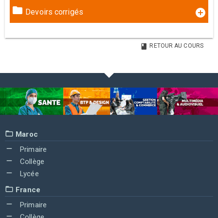
Devoirs corrigés
RETOUR AU COURS
Maroc
Primaire
Collège
Lycée
France
Primaire
Collège