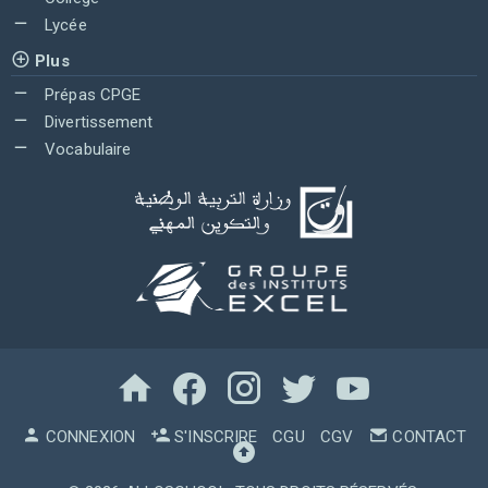
Lycée
Plus
Prépas CPGE
Divertissement
Vocabulaire
CONNEXION
S'INSCRIRE
CGU
CGV
CONTACT