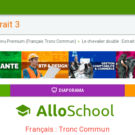
rait 3
enu Premium (Français Tronc Commun)
Le chevalier double : Extrait
DIAPORAMA
Français : Tronc Commun