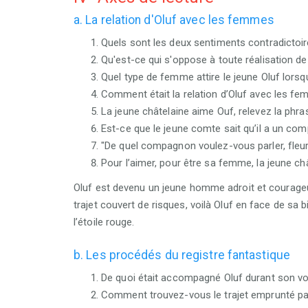
a. La relation d'Oluf avec les femmes
Quels sont les deux sentiments contradictoire
Qu'est-ce qui s'oppose à toute réalisation d
Quel type de femme attire le jeune Oluf lorsqu
Comment était la relation d’Oluf avec les f
La jeune châtelaine aime Ouf, relevez la phra
Est-ce que le jeune comte sait qu’il a un com
"De quel compagnon voulez-vous parler, fleur 
Pour l’aimer, pour être sa femme, la jeune châ
Oluf est devenu un jeune homme adroit et courageux
trajet couvert de risques, voilà Oluf en face de sa b
l’étoile rouge.
b. Les procédés du registre fantastique
De quoi était accompagné Oluf durant son v
Comment trouvez-vous le trajet emprunté pa