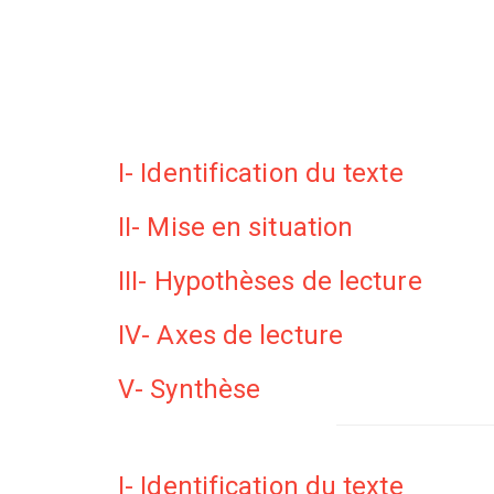
I- Identification du texte
II- Mise en situation
III- Hypothèses de lecture
IV- Axes de lecture
V- Synthèse
I- Identification du texte