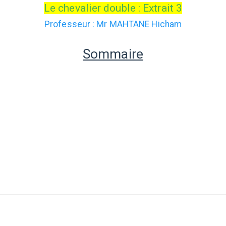
Le chevalier double : Extrait 3
Professeur : Mr MAHTANE Hicham
Sommaire