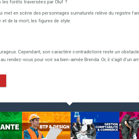
 les forêts traversées par Oluf ?
qui met en scène des personnages surnaturels relève du registre fan
 et de la mort, les figures de style.
urageux. Cependant, son caractère contradictoire reste un obstacle 
r au rendez-vous pour voir sa bien-aimée Brenda. Or, il s'agit d'un a