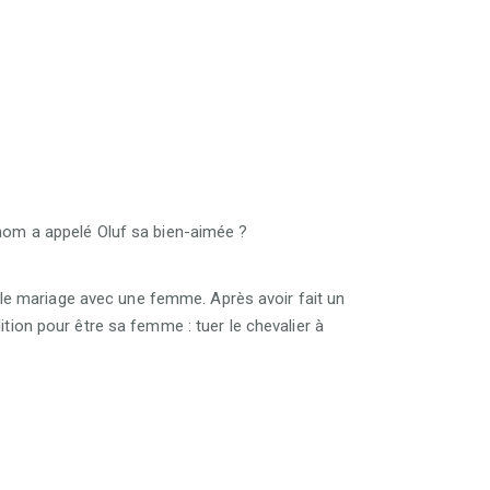
 nom a appelé Oluf sa bien-aimée ?
 le mariage avec une femme. Après avoir fait un
dition pour être sa femme : tuer le chevalier à