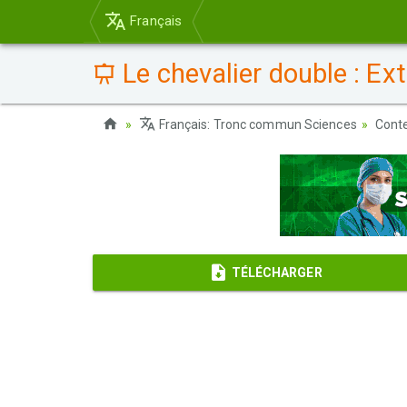
Français
Le chevalier double : Ext
Français: Tronc commun Sciences
Cont
TÉLÉCHARGER