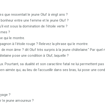
s que ressentait le jeune Oluf à vingt ans ?
e bonheur entre une femme et le jeune Oluf ?
'il est sous la domination de l'étoile verte ?
emmes ?
se qui le montre.
pagnon à l’étoile rouge ? Relevez la phrase qui le montre.
de mon âme ? dit Oluf très surpris à la jeune châtelaine." Par quel
telaine pose une condition à Oluf, laquelle ?
. Pourtant, sa dualité et son caractère fatal ne lui permettent pas
ien-aimée qui, au lieu de l’accueillir dans ses bras, lui pose une con
oyage ?
r le jeune amoureux ?