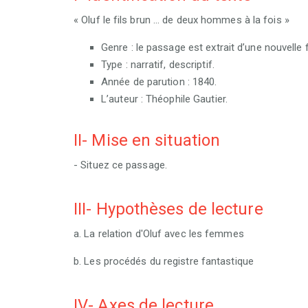
« Oluf le fils brun … de deux hommes à la fois »
Genre : le passage est extrait d’une nouvelle 
Type : narratif, descriptif.
Année de parution : 1840.
L’auteur : Théophile Gautier.
II- Mise en situation
- Situez ce passage.
III- Hypothèses de lecture
a. La relation d'Oluf avec les femmes
b. Les procédés du registre fantastique
IV- Axes de lecture