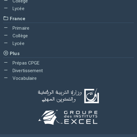
Collège
Lycée
France
Primaire
Collège
Lycée
Plus
Prépas CPGE
Divertissement
Vocabulaire