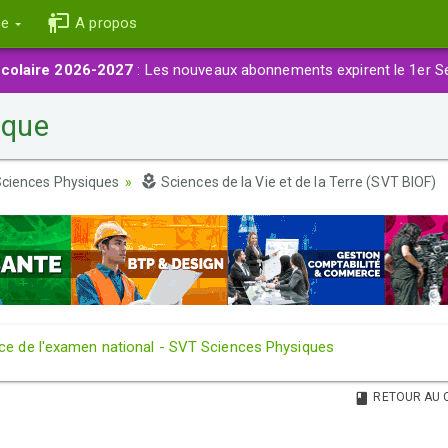
ce
A propos
colaire 2026-2027
: Les nouveaux abonnements expirent le 1er S
ique
ciences Physiques
Sciences de la Vie et de la Terre (SVT BIOF)
ce de l'examen national - SVT Sciences Physiques
RETOUR AU 