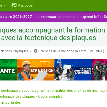
ce
A propos
colaire 2026-2027
: Les nouveaux abonnements expirent le 1er S
ques accompagnant la formation 
 avec la tectonique des plaques
ciences Physiques
Sciences de la Vie et de la Terre (SVT BIOF)
géologiques accompagnant la formation des chaînes de montagn
 tectonique des plaques - Cours complet
s importantes