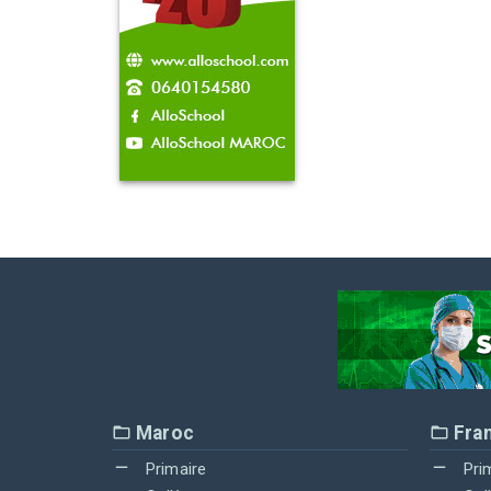
Maroc
Fra
Primaire
Pri