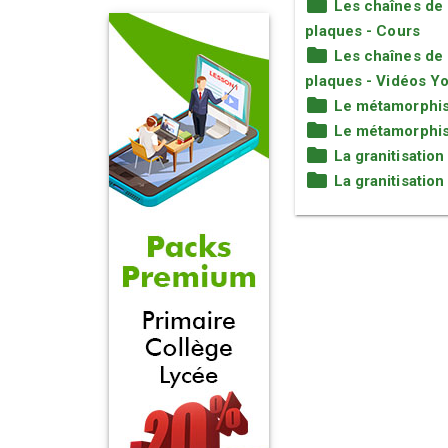
Les chaînes de 
plaques - Cours
Les chaînes de 
plaques - Vidéos Y
Le métamorphism
Le métamorphism
La granitisatio
La granitisatio