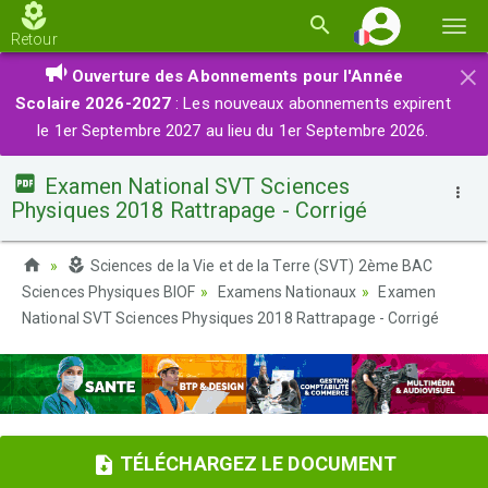
Basc
Retour
la
×
Ouverture des Abonnements pour l'Année
navi
Scolaire 2026-2027
: Les nouveaux abonnements expirent
le 1er Septembre 2027 au lieu du 1er Septembre 2026.
Examen National SVT Sciences
Physiques 2018 Rattrapage - Corrigé
Sciences de la Vie et de la Terre (SVT) 2ème BAC
Sciences Physiques BIOF
Examens Nationaux
Examen
National SVT Sciences Physiques 2018 Rattrapage - Corrigé
TÉLÉCHARGEZ LE DOCUMENT