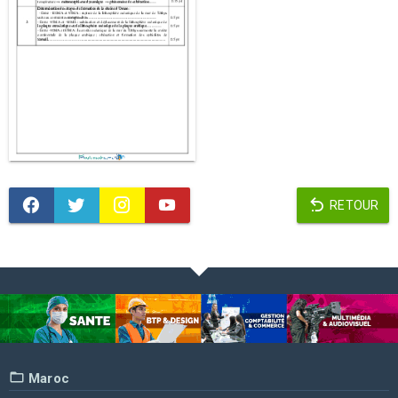
RETOUR
Maroc