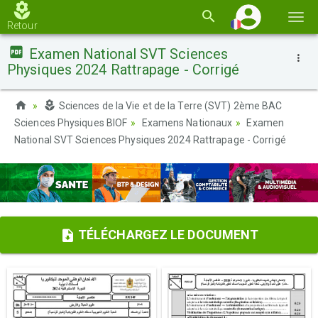
Basc
Retour
la
Examen National SVT Sciences
navi
Physiques 2024 Rattrapage - Corrigé
Sciences de la Vie et de la Terre (SVT) 2ème BAC
Sciences Physiques BIOF
Examens Nationaux
Examen
National SVT Sciences Physiques 2024 Rattrapage - Corrigé
TÉLÉCHARGEZ LE DOCUMENT