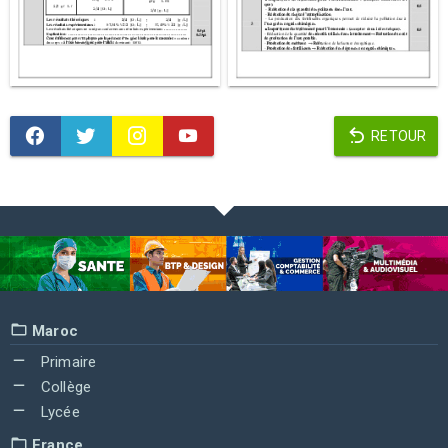
RETOUR
Maroc
Primaire
Collège
Lycée
France