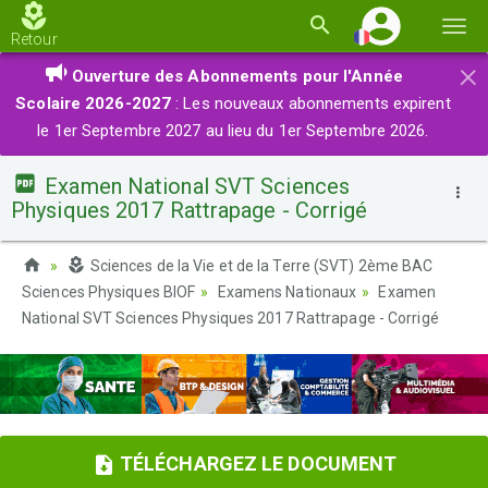
Basc
Retour
la
×
Ouverture des Abonnements pour l'Année
navi
Scolaire 2026-2027
: Les nouveaux abonnements expirent
le 1er Septembre 2027 au lieu du 1er Septembre 2026.
Examen National SVT Sciences
Physiques 2017 Rattrapage - Corrigé
Sciences de la Vie et de la Terre (SVT) 2ème BAC
Sciences Physiques BIOF
Examens Nationaux
Examen
National SVT Sciences Physiques 2017 Rattrapage - Corrigé
TÉLÉCHARGEZ LE DOCUMENT