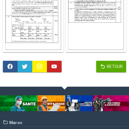
RETOUR
Maroc