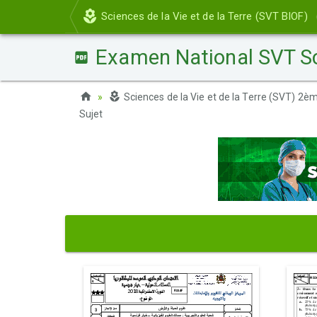
Sciences de la Vie et de la Terre (SVT BIOF)
Examen National SVT Sc
Sciences de la Vie et de la Terre (SVT) 2
Sujet