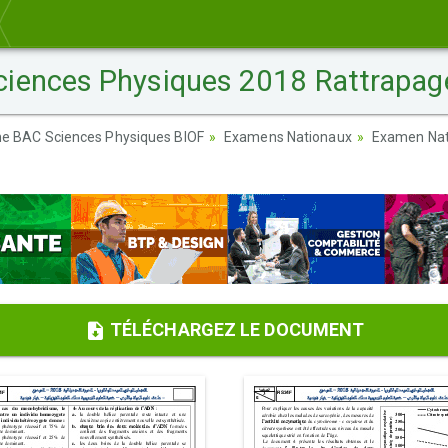
iences Physiques 2018 Rattrapage
ème BAC Sciences Physiques BIOF
Examens Nationaux
Examen Nat
TÉLÉCHARGEZ LE DOCUMENT