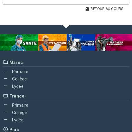
RETOUR AU COURS
Maroc
Primaire
Collège
Lycée
France
Primaire
Collège
Lycée
Plus