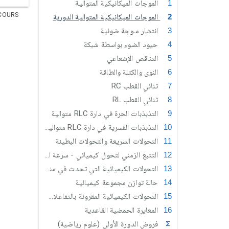
الموجات الميكانيكية المتوالية
COURS
الموجات الميكانيكية المتوالية الدورية
انتشار مـوجة ضوئية
حيود الضوء بواسطة شبكة
التناقص الإشعاعي
النوى والكتلة والطاقة
ثنائي القطب RC
ثنائي القطب RL
التذبذبات الحرة في دارة RLC متوالية
التذبذبات القسرية في دارة RLC متوالية (علوم رياضية)
التحولات السريعة والتحولات البطيئة
التتبع الزمني لتحول كيميائي - سرعة التفاعل
التحولات الكيميائية التي تحدث في منحيين
حالة توازن مجموعة كيميائية
التحولات الكيميائية المقرونة بالتفاعلات حمض قاعدة
المعايرة الحمضية القاعدية
فروض الدورة الأولى (علوم رياضية)