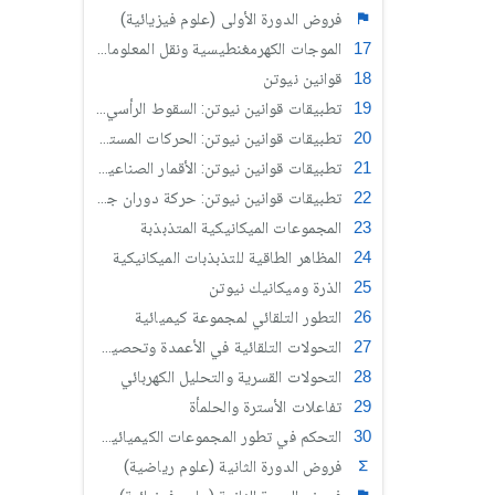
فروض الدورة الأولى (علوم فيزيائية)
الموجات الكهرمغنطيسية ونقل المعلومات - تضمين الوسع
قوانين نيوتن
تطبيقات قوانين نيوتن: السقوط الرأسي لجسم صلب
تطبيقات قوانين نيوتن: الحركات المستوية
تطبيقات قوانين نيوتن: الأقمار الصناعية والكواكب
تطبيقات قوانين نيوتن: حركة دوران جسم صلب حول محور ثابت
المجموعات الميكانيكية المتذبذبة
المظاهر الطاقية للتذبذبات الميكانيكية
الذرة وميكانيك نيوتن
التطور التلقائي لمجموعة كيميائية
التحولات التلقائية في الأعمدة وتحصيل الطاقة
التحولات القسرية والتحليل الكهربائي
تفاعلات الأسترة والحلمأة
التحكم في تطور المجموعات الكيميائية بتغيير متفاعل
فروض الدورة الثانية (علوم رياضية)