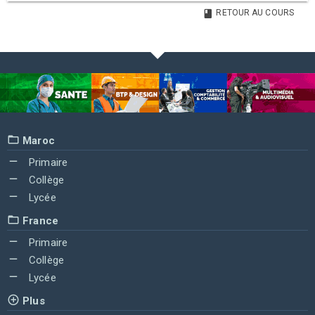
RETOUR AU COURS
Maroc
Primaire
Collège
Lycée
France
Primaire
Collège
Lycée
Plus