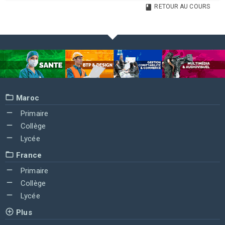
RETOUR AU COURS
Maroc
Primaire
Collège
Lycée
France
Primaire
Collège
Lycée
Plus