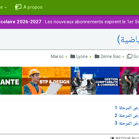
ce
A propos
colaire 2026-2027
: Les nouveaux abonnements expirent le 1er S
اضية)
Lycée
2ème Bac
Sc
ض المرحلة 1
ض المرحلة 2
ض المرحلة 3
RETOUR AU 