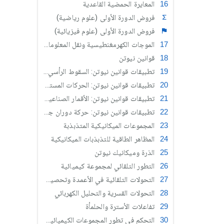
المعايرة الحمضية القاعدية
فروض الدورة الأولى (علوم رياضية)
فروض الدورة الأولى (علوم فيزيائية)
الموجات الكهرمغنطيسية ونقل المعلومات - تضمين الوسع
قوانين نيوتن
تطبيقات قوانين نيوتن: السقوط الرأسي لجسم صلب
تطبيقات قوانين نيوتن: الحركات المستوية
تطبيقات قوانين نيوتن: الأقمار الصناعية والكواكب
تطبيقات قوانين نيوتن: حركة دوران جسم صلب حول محور ثابت
المجموعات الميكانيكية المتذبذبة
المظاهر الطاقية للتذبذبات الميكانيكية
الذرة وميكانيك نيوتن
التطور التلقائي لمجموعة كيميائية
التحولات التلقائية في الأعمدة وتحصيل الطاقة
التحولات القسرية والتحليل الكهربائي
تفاعلات الأسترة والحلمأة
التحكم في تطور المجموعات الكيميائية بتغيير متفاعل