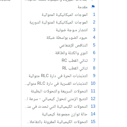
مقدمة
الموجات الميكانيكية المتوالية
الموجات الميكانيكية المتوالية الدورية
انتشار مـوجة ضوئية
حيود الضوء بواسطة شبكة
التناقص الإشعاعي
النوى والكتلة والطاقة
ثنائي القطب RC
ثنائي القطب RL
التذبذبات الحرة في دارة RLC متوالية
التذبذبات القسرية في دارة RLC متوالية (علوم رياضية)
التحولات السريعة والتحولات البطيئة
التتبع الزمني لتحول كيميائي - سرعة التفاعل
التحولات الكيميائية التي تحدث في منحيين
حالة توازن مجموعة كيميائية
التحولات الكيميائية المقرونة بالتفاعلات حمض قاعدة