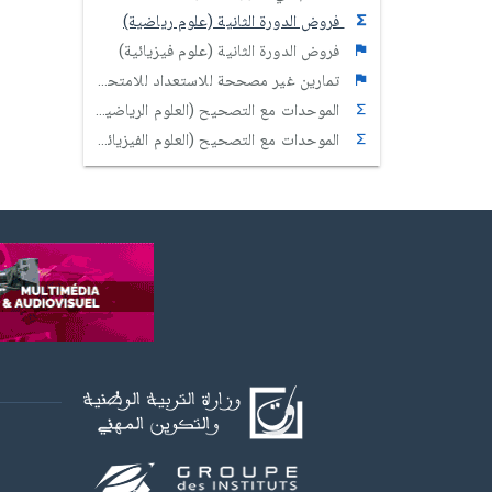
فروض الدورة الثانية (علوم رياضية)
فروض الدورة الثانية (علوم فيزيائية)
تمارين غير مصححة للاستعداد للامتحان الوطني
الموحدات مع التصحيح (العلوم الرياضية)
الموحدات مع التصحيح (العلوم الفيزيائية)