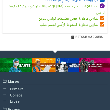
فيديوهات السقوط الرأسي لجسم صلب
أسئلة الإختيار من متعدد (QCM): تطبيقات قوانين نيوتن: السقوط
الرأسي
تمارين محلولة: بعض تطبيقات قوانين نيوتن
تمارين محلولة: السقوط الرأسي لجسم صلب
RETOUR AU COURS
Maroc
Primaire
Collège
Lycée
France