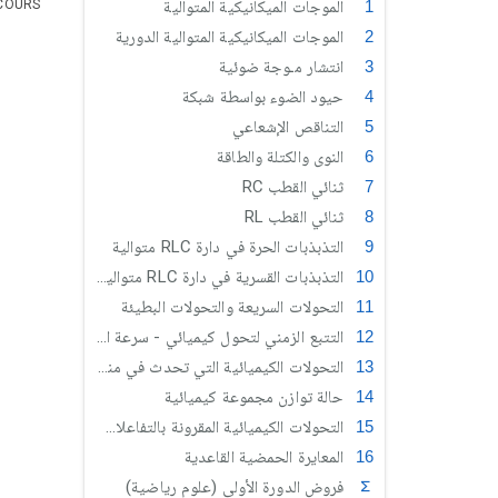
الموجات الميكانيكية المتوالية
COURS
الموجات الميكانيكية المتوالية الدورية
انتشار مـوجة ضوئية
حيود الضوء بواسطة شبكة
التناقص الإشعاعي
النوى والكتلة والطاقة
ثنائي القطب RC
ثنائي القطب RL
التذبذبات الحرة في دارة RLC متوالية
التذبذبات القسرية في دارة RLC متوالية (علوم رياضية)
التحولات السريعة والتحولات البطيئة
التتبع الزمني لتحول كيميائي - سرعة التفاعل
التحولات الكيميائية التي تحدث في منحيين
حالة توازن مجموعة كيميائية
التحولات الكيميائية المقرونة بالتفاعلات حمض قاعدة
المعايرة الحمضية القاعدية
فروض الدورة الأولى (علوم رياضية)