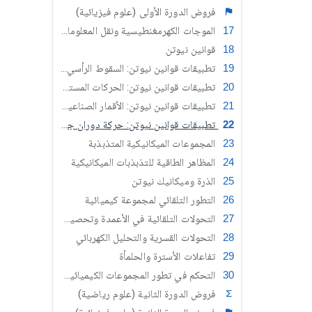
فروض الدورة الأولى (علوم فيزيائية)
الموجات الكهرمغنطيسية ونقل المعلومات - تضمين الوسع
قوانين نيوتن
تطبيقات قوانين نيوتن: السقوط الرأسي لجسم صلب
تطبيقات قوانين نيوتن: الحركات المستوية
تطبيقات قوانين نيوتن: الأقمار الصناعية والكواكب
تطبيقات قوانين نيوتن: حركة دوران جسم صلب حول محور ثابت
المجموعات الميكانيكية المتذبذبة
المظاهر الطاقية للتذبذبات الميكانيكية
الذرة وميكانيك نيوتن
التطور التلقائي لمجموعة كيميائية
التحولات التلقائية في الأعمدة وتحصيل الطاقة
التحولات القسرية والتحليل الكهربائي
تفاعلات الأسترة والحلمأة
التحكم في تطور المجموعات الكيميائية بتغيير متفاعل
فروض الدورة الثانية (علوم رياضية)