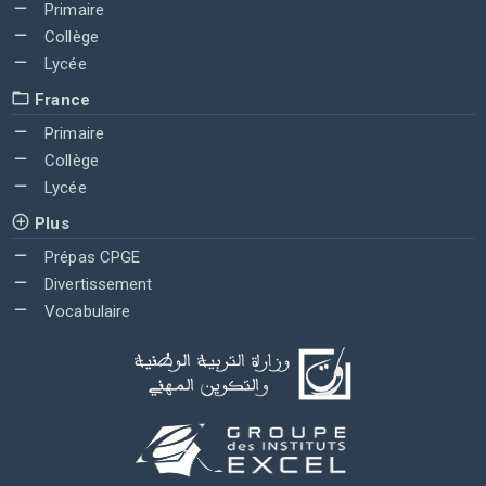
Primaire
Collège
Lycée
France
Primaire
Collège
Lycée
Plus
Prépas CPGE
Divertissement
Vocabulaire