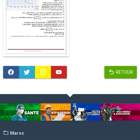
RETOUR
Maroc