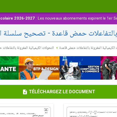
colaire 2026-2027
: Les nouveaux abonnements expirent le 1er S
 بالتفاعلات حمض قاعدة - تصحيح سلسلة الت
 الكيميائية المقرونة بالتفاعلات حمض قاعدة
التحولات الكيميائية المقرونة بالتفاعلات
TÉLÉCHARGEZ LE DOCUMENT