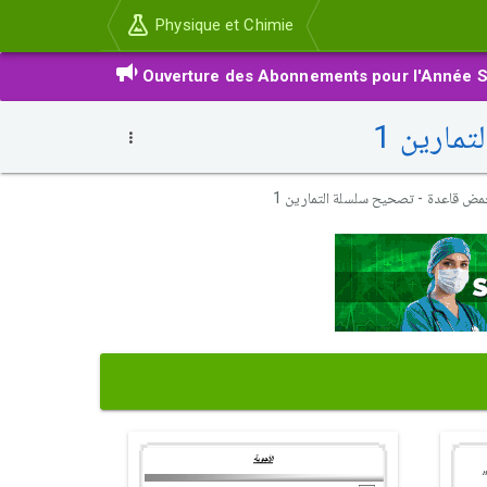
Physique et Chimie
Ouverture des Abonnements pour l'Année S
مارين 1
 حمض قاعدة - تصحيح سلسلة التمارين 1