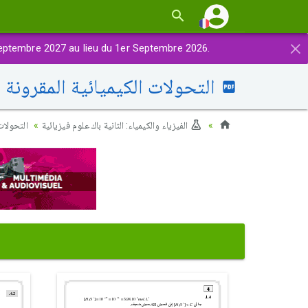
×
eptembre 2027 au lieu du 1er Septembre 2026.
التحولات الكيميائية المقرونة
الفيزياء والكيمياء: الثانية باك علوم فيزيائية
التحولات