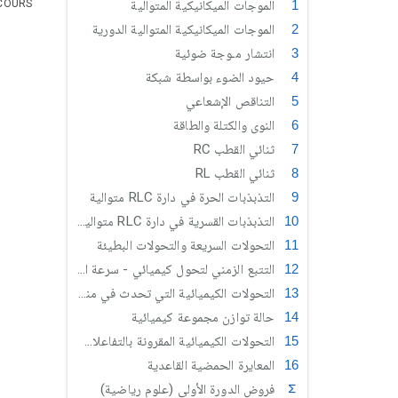
الموجات الميكانيكية المتوالية
COURS
الموجات الميكانيكية المتوالية الدورية
انتشار مـوجة ضوئية
حيود الضوء بواسطة شبكة
التناقص الإشعاعي
النوى والكتلة والطاقة
ثنائي القطب RC
ثنائي القطب RL
التذبذبات الحرة في دارة RLC متوالية
التذبذبات القسرية في دارة RLC متوالية (علوم رياضية)
التحولات السريعة والتحولات البطيئة
التتبع الزمني لتحول كيميائي - سرعة التفاعل
التحولات الكيميائية التي تحدث في منحيين
حالة توازن مجموعة كيميائية
التحولات الكيميائية المقرونة بالتفاعلات حمض قاعدة
المعايرة الحمضية القاعدية
فروض الدورة الأولى (علوم رياضية)