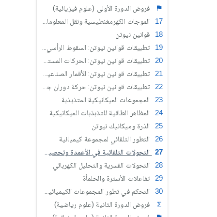
فروض الدورة الأولى (علوم فيزيائية)
الموجات الكهرمغنطيسية ونقل المعلومات - تضمين الوسع
قوانين نيوتن
تطبيقات قوانين نيوتن: السقوط الرأسي لجسم صلب
تطبيقات قوانين نيوتن: الحركات المستوية
تطبيقات قوانين نيوتن: الأقمار الصناعية والكواكب
تطبيقات قوانين نيوتن: حركة دوران جسم صلب حول محور ثابت
المجموعات الميكانيكية المتذبذبة
المظاهر الطاقية للتذبذبات الميكانيكية
الذرة وميكانيك نيوتن
التطور التلقائي لمجموعة كيميائية
التحولات التلقائية في الأعمدة وتحصيل الطاقة
التحولات القسرية والتحليل الكهربائي
تفاعلات الأسترة والحلمأة
التحكم في تطور المجموعات الكيميائية بتغيير متفاعل
فروض الدورة الثانية (علوم رياضية)