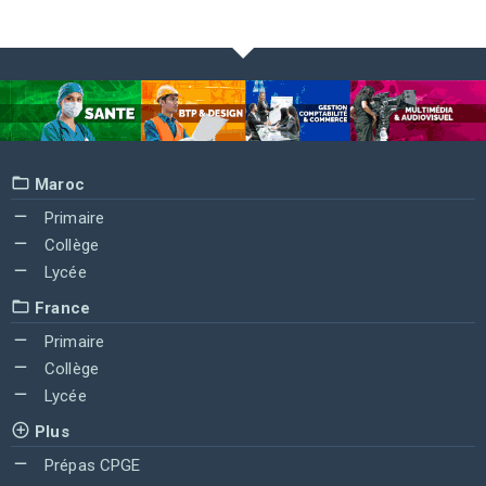
Maroc
Primaire
Collège
Lycée
France
Primaire
Collège
Lycée
Plus
Prépas CPGE