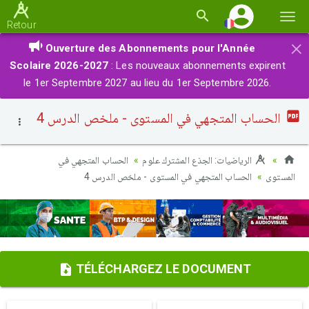
Basc
Retour
la
×
Ouverture des Abonnements pour l'Année
navi
Scolaire 2026-2027
: Les nouveaux abonnements expirent
le 1er Septembre 2027 au lieu du 1er Septembre 2026.
الحساب المتجهي في المستوى - ملخص الدرس 4
الرياضيات: الجذع المشترك علوم
الحساب المتجهي في
المستوى
الحساب المتجهي في المستوى - ملخص الدرس 4
TÉLÉCHARGEZ LE DOCUMENT