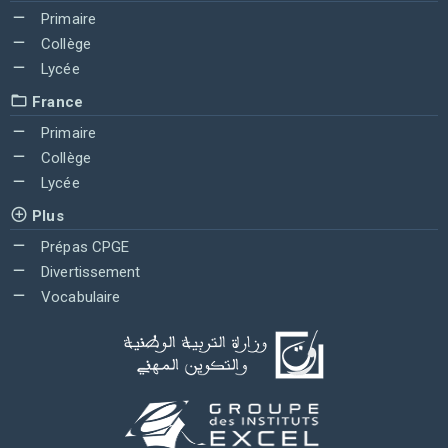
Primaire
Collège
Lycée
France
Primaire
Collège
Lycée
Plus
Prépas CPGE
Divertissement
Vocabulaire