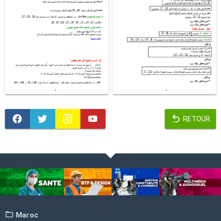
RETOUR
Maroc