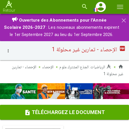
Basc
Retour
la
×
Ouverture des Abonnements pour l'Année
navi
Scolaire 2026-2027
: Les nouveaux abonnements expirent
le 1er Septembre 2027 au lieu du 1er Septembre 2026.
الإحصاء - تمارين غير محلولة 1
الرياضيات: الجذع المشترك علوم
الإحصاء
الإحصاء - تمارين
غير محلولة 1
TÉLÉCHARGEZ LE DOCUMENT