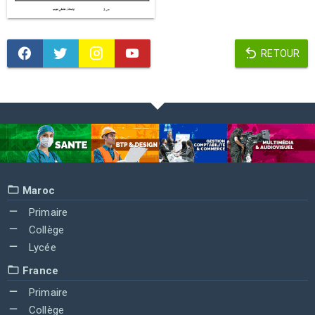
RETOUR
Maroc
Primaire
Collège
Lycée
France
Primaire
Collège