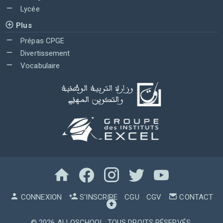
Lycée
Plus
Prépas CPGE
Divertissement
Vocabulaire
CONNEXION
S'INSCRIRE
CGU
CGV
CONTACT
© 2026
ALLOSCHOOL
. TOUS DROITS RÉSERVÉS.