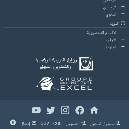
الإعدادي
الثانوي
المزيد
الأقسام التحضيرية
الترفيه
المفردات
تسجيل الدخول
التسجيل
CGU
CGV
إتصال