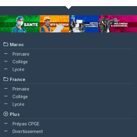
Maroc
Primaire
Collège
Lycée
France
Primaire
Collège
Lycée
Plus
Prépas CPGE
Divertissement