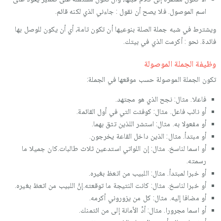
اسم الموصول. فلا يصح أن نقول : جاءني الذي لكنه قائم.
ويشترط في شبه جملة الصلة بنوعيها أن تكون تامة، أي أن يكون للوصل بها
فائدة. نحو : أكرمت الذي في بيتك.
وظيفة الجملة الموصولة
تكون الجملة الموصولة حسب موقعها في الجملة:
فاعلا. مثال: نجح الذي هو مجتهد.
أو نائب فاعل. مثال: كوفئت التي في أول القائمة.
أو مفعولا به. مثال: استشر اللذين تثق بهما.
أو مبتدأ. مثال: الذين داخل القاعة يخرجون.
أو اسما لناسخ. مثال: إن اللواتي استدعين ثلاث طالبات.كان جميلا ما
رسمته.
أو خبرا لمبتدأ. مثال: اللبيب من اتعظ بغيره.
أو خبرا لناسخ. مثال: كانت النتيجة ما توقعته.إنَّ اللبيب من اتعظ بغيره.
أو مضافا إليه. مثال: كل من يزوروني أكرمه.
أو اسما مجرورا. مثال: أدِّ الأمانة إلى من ائتمنك.