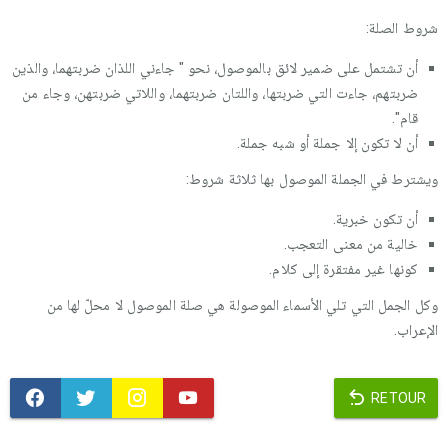
شروط الصلة:
أن تشتمل على ضمير لائق بالموصول، نحو " جاءني اللذان ضربتهما، والذين
ضربتهم، جاءت التي ضربتها، واللتان ضربتهما، واللاتي ضربتهن، وجاء من
قام".
أن لا تكون إلا جملة أو شبه جملة.
ويشترط في الجملة الموصول بها ثلاثة شروط:
أن تكون خبرية.
خالية من معنى التعجب.
كونها غير مفتقرة إلى كلام.
وكل الجمل التي تلي الأسماء الموصولة هي صلة الموصول لا محلّ لها من
الإعراب.
RETOUR