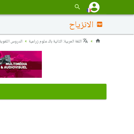
الانزياح
اللغة العربية: الثانية باك علوم زراعية
الدروس اللغوية :