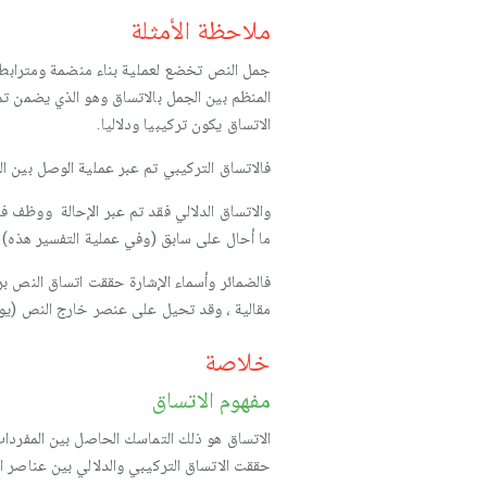
ملاحظة الأمثلة
جمل النص تخضع لعملية بناء منضمة ومترابطة ت
المنظم بين الجمل بالاتساق وهو الذي يضمن ت
الاتساق يكون تركيبيا ودلاليا.
فالاتساق التركيبي تم عبر عملية الوصل بين الجمل
والاتساق الدلالي فقد تم عبر الإحالة ووظف فيها
ما أحال على سابق (وفي عملية التفسير هذه) أي
فالضمائر وأسماء الإشارة حققت اتساق النص بر
مقالية ، وقد تحيل على عنصر خارج النص (يوج
خلاصة
مفهوم الاتساق
الاتساق هو ذلك التماسك الحاصل بين المفردات 
حققت الاتساق التركيبي والدلالي بين عناصر ا