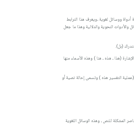
أدواة ووسائل لغوية ،ويعرف هذا الترابط
والأدوات النحوية والدلالية وهذا ما جعل
تدراك (بل).
شارة (هذا ـ هذه ـ هنا ) وهذه الأسماء منها
عملية التفسير هذه ) وتسمى إحالة نصية أو
صر المشكلة للنص ، وهذه الوسائل اللغوية