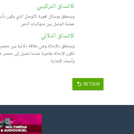
الاتساق التركيبي
ويتحقق بوسائل لغوية كالوصل الذي يكون بأدوات ا
عملية الوصل بين متواليات النص
الاتساق الدلالي
ويتحقق بالإحالة وهي علاقة دلالية بين عنصر 
تكون الإحالة مقامية عندما تحيل إلى عنصر خا
وأسماء الإشارة .
RETOUR