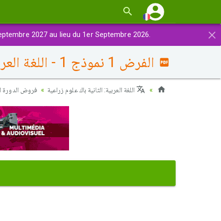
×
eptembre 2027 au lieu du 1er Septembre 2026.
الفرض 1 نموذج 1 - اللغة العربية ثانية باك الدورة الأولى
اللغة العربية: الثانية باك علوم زراعية
فروض الدورة ال