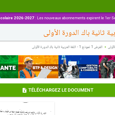
colaire 2026-2027
: Les nouveaux abonnements expirent le 1er S
أولى
الفرض 1 نموذج 1 - اللغة العربية ثانية باك الدورة الأولى
TÉLÉCHARGEZ LE DOCUMENT