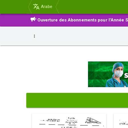
Arabe
Ouverture des Abonnements pour l'Année S