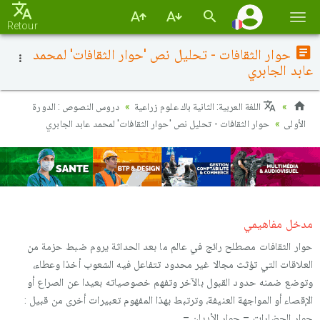
Basc
Retour
la
حوار الثقافات - تحليل نص 'حوار الثقافات' لمحمد
navi
عابد الجابري
اللغة العربية: الثانية باك علوم زراعية
دروس النصوص : الدورة
الأولى
حوار الثقافات - تحليل نص 'حوار الثقافات' لمحمد عابد الجابري
مدخل مفاهيمي
حوار الثقافات مصطلح رائج في عالم ما بعد الحداثة يروم ضبط حزمة من
العلاقات التي تؤثث مجالا غير محدود تتفاعل فيه الشعوب أخذا وعطاء،
وتوضع ضمنه حدود القبول بالآخر وتفهم خصوصياته بعيدا عن الصراع أو
الإقصاء أو المواجهة العنيفة، وترتبط بهذا المفهوم تعبيرات أخرى من قبيل :
حوار الحضارات – حوار الأديان – …