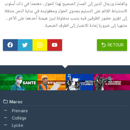
والعلماء ورجال الدين إلى المسار الصحيح لهذا الحوار ، معتمدا في ذلك أسلوب
الاستنباط القائم على التسليم بجدوى الحوار ومعقوليته في بداية النص منتقلا
إلى تقرير حضور الطرفين فيه بنسب متفاوتة تبرز هيمنة أحدهما على الآخر ،
منتهيا إلى ضرورة إعادة الاعتبار إلى الطرف الضحية.
RETOUR
Maroc
Primaire
Collège
Lycée