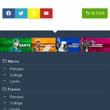
RETOUR
Maroc
Primaire
Collège
Lycée
France
Primaire
Collège
Lycée