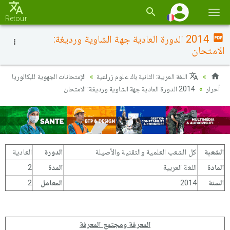
Basc
Retour
la
2014 الدورة العادية جهة الشاوية ورديغة:
navi
الامتحان
اللغة العربية: الثانية باك علوم زراعية
الإمتحانات الجهوية للبكالوريا
أحرار
2014 الدورة العادية جهة الشاوية ورديغة: الامتحان
الشعبة
كل الشعب العلمية والتقنية والأصيلة
الدورة
العادية
المادة
اللغة العربية
المدة
2
السنة
2014
المعامل
2
المعرفة ومجتمع المعرفة