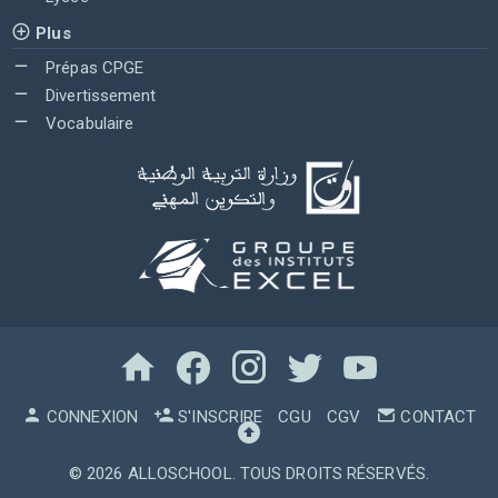
Plus
Prépas CPGE
Divertissement
Vocabulaire
CONNEXION
S'INSCRIRE
CGU
CGV
CONTACT
© 2026
ALLOSCHOOL
. TOUS DROITS RÉSERVÉS.