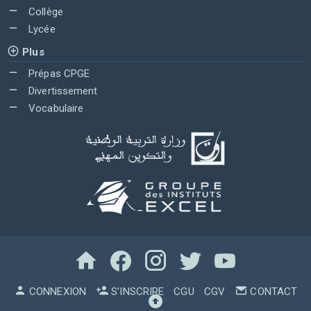
Collège
Lycée
Plus
Prépas CPGE
Divertissement
Vocabulaire
CONNEXION
S'INSCRIRE
CGU
CGV
CONTACT