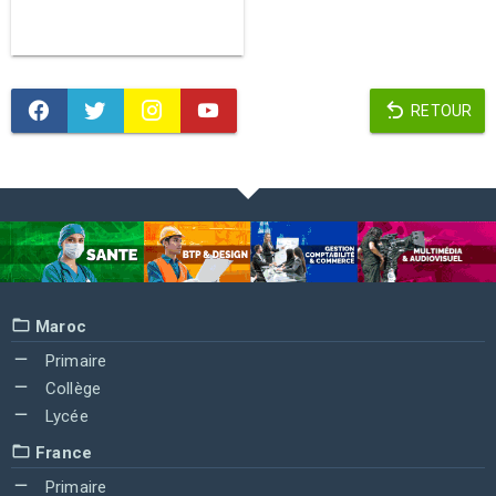
RETOUR
Maroc
Primaire
Collège
Lycée
France
Primaire