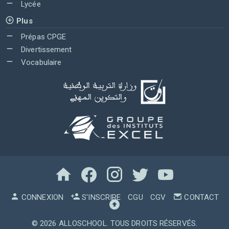
Lycée
Plus
Prépas CPGE
Divertissement
Vocabulaire
CONNEXION
S'INSCRIRE
CGU
CGV
CONTACT
© 2026
ALLOSCHOOL
. TOUS DROITS RÉSERVÉS.