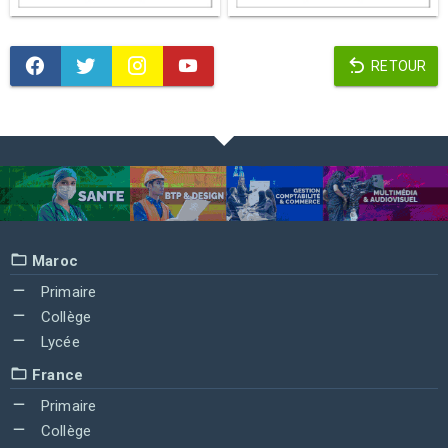
RETOUR
Maroc
Primaire
Collège
Lycée
France
Primaire
Collège