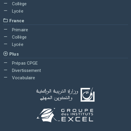
Collège
Lycée
France
Primaire
Collège
Lycée
Plus
Prépas CPGE
Divertissement
Vocabulaire