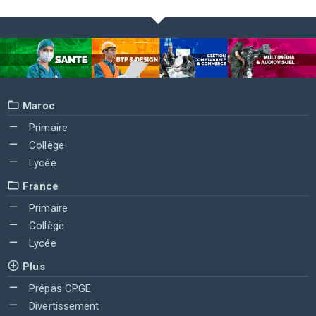
Maroc
Primaire
Collège
Lycée
France
Primaire
Collège
Lycée
Plus
Prépas CPGE
Divertissement