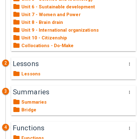
Unit 6 - Sustainable development
Unit 7 - Women and Power
Unit 8 - Brain drain
Unit 9 - International organizations
Unit 10 - Citizenship
Collocations - Do-Make
Lessons
2
Lessons
Summaries
3
Summaries
Bridge
Functions
4
Functions