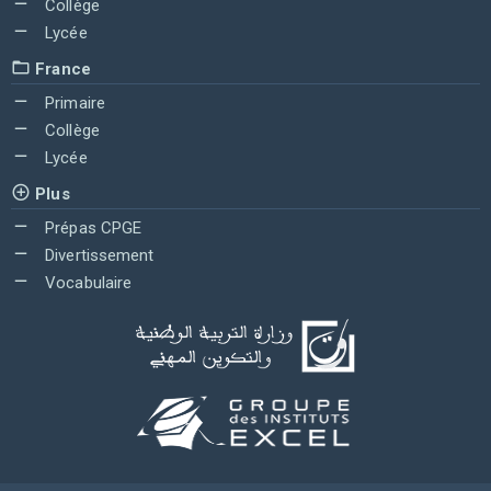
Collège
Lycée
France
Primaire
Collège
Lycée
Plus
Prépas CPGE
Divertissement
Vocabulaire