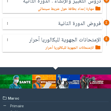
دروس التعبير والإنشاء : الدورة الثانية
6
مهارة إعداد بطاقة حول شريط سينمائي
فروض الدورة الثانية
الإمتحانات الجهوية للبكالوريا أحرار
الإمتحانات الجهوية للبكالوريا أحرار
Maroc
Primaire